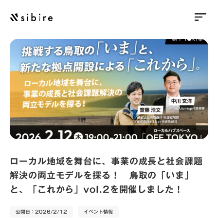
sort
ローカル地域を舞台に、事業の成長と社会課題
解決の両立モデルを探る！ 鳥取の「いま」
と、「これから」vol.2を開催しました！
公開日：2026/2/12
イベント情報