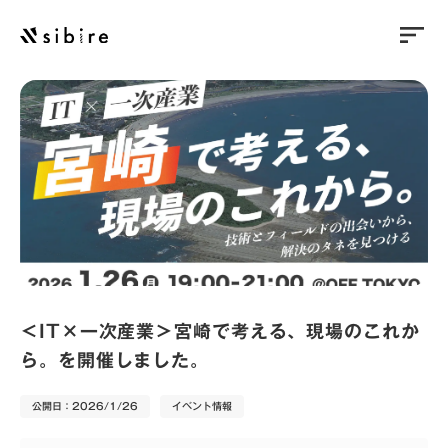
sort
＜IT×一次産業＞宮崎で考える、現場のこれか
ら。を開催しました。
公開日：2026/1/26
イベント情報