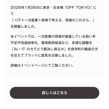
2026年1月26日に東京・日本橋「OFF TOKYO」に
て
「＜IT×一次産業＞宮崎で考える、現場のこれから。」
を開催しました。
本イベントでは、一次産業の現場が直面している担い⼿
不⾜や流通効率化、環境負荷低減など、多様な課題を
「AI / IT の⼒でどう解決し得るか」を県市町の職員の方
を交えてフラットに意見を交換しました。
詳細はイベントページにてご覧ください。
詳しくはこちら