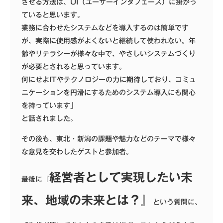
させる方法は、UI（ユーザーインタフェース）に掛かっ
ていると思います。
業務に合わせたシステムなどを導入するのは簡単です
が、実際に使用感がよくないと継続して使われない。年
齢やリテラシーが様々な中で、やさしいシステムづくり
が必要とされると思っています。
何にせよITやテクノロジーの力に期待しており、コミュ
ニケーションを円滑にするためのシステム導入にも関心
を持っています」
と話されました。
その後も、東北・新潟の課題や魅力などのテーマで様々
な意見を交わしたゲストと参加者。
経営者として実現したい未
最後に『
来、地域の未来とは？』
という質問に、