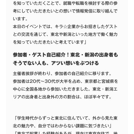
を知っていただくことで、就職や転職を検討する際の参
考にしていただきたいとの想いで情報発信に取り組んで
います。
本日のイベントでは、キラ☆企業からお招きしたゲスト
との交流を通じて、東北や新潟といった地方で働く魅力
を知っていただきたいと考えています」
参加者・ゲスト自己紹介！東北・新潟の出身者も
そうでない人も、アツい想いをぶつける
主催者挨拶が終わり、参加者の自己紹介に移ります。
参加者は20代～30代が大半を占め、東京都と宮城県を
中心に全国各地から参加いただきました。東北・新潟エ
リアの出身者と出身外の方の割合は、ほぼ半々です。
「学生時代からずっと東北に住んでいて、外から見た東
北の魅力や、自分ではわからない課題に気づきたい」
「東北で起業した経験があるが、現在は東京在住で、地