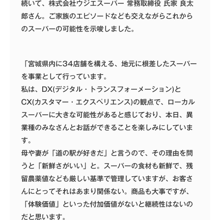
続いて、株式会社ウジエスーパー 常務取締役 氏家 良太
郎さん。ご家族のエピソードなども交えながらこれから
のスーパーの可能性を示唆しました。
「宮城県内に34店舗を構える、地元に根差したスーパー
を事業として行っています。
私は、DX(デジタル・トランスフォーメーション)と
CX(カスタマー・エクスペリエンス)の観点で、ローカル
スーパーに大きな可能性があると感じており、本日、異
業種のみなさんとお話ができることを楽しみにしていま
す。
母や妻が「道の駅が好きだ」と言うので、その理由を問
うと「新鮮さがいい」と。スーパーの食材も新鮮で、残
留農薬値なども厳しい基準で管理していますが、お客さ
んにとってそれはあまり関係ない。商品も大事ですが、
「体験価値」といった付加価値がないと継続性はないの
だと思います。