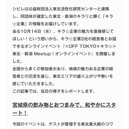
シビレは公益財団法人東北活性化研究センターと連携
し、同団体が選定した東北・新潟のキラリと輝く「
キラ
☆企業
」の情報をお届けしています。
去る10月14日（水）、キラ☆企業の魅力を直接感じて
ほしい！という想いから、キラ☆企業2社の経営者とお話
できるオンラインイベント『＜OFF TOKYO×キラ☆＞
東北・新潟 Meetup！オンラインイベント』を開催しま
した。
全国から多くの参加者があり、地域の魅力ある企業の経
営者との交流を通じ、東北エリアの盛り上がりや勢いを
感じていただきました。
この記事では、当日の様子をレポートします。
宮城県の飲み物とおつまみで、和やかにスタ
ート！
今回のイベントは、ゲストが登壇する東北最大級のコワ