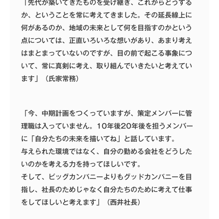
「先代が築いてきたものを受け継ぎ、これからどうする
か、ということを常に考えてきました。その延長線上に
何があるのか、地域の未来として何を目指すのかという
点については、正直いろいろな想いがあり、あまり考え
はまとまっていないのですが、目の前で起こる事象につ
いて、常に真剣に考え、取り組んでいきたいと考えてい
ます」（氏家常務）
「今、中期計画をつくっていますが、策定メンバーに管
理職は入っていません。10年後20年後を担うメンバー
に「自分たちの未来を描いてね」と話しています。
与えられた環境ではなく、自分の勤める会社をどうした
いのかを考える力を持ってほしいです。
そして、ビッグカンパニーよりもグッドカンパニーを目
指し、社長のためじゃなく自分たちのために考えて仕事
をしてほしいと考えます」（西井社長）