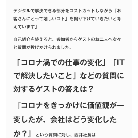
デジタルで解決できる部分をコストカットしながら「お
客さんにとって嬉しいコト」を掘り下げていきたいと考
えています」
自己紹介を終えると、参加者からゲストのお二人へ次々
と質問が投げかけられました。
「コロナ渦での仕事の変化」「IT
で解決したいこと」などの質問に
対するゲストの答えは？
『コロナをきっかけに価値観が一
変したが、会社はどう変化した
か？』
という質問に対し、西井社長は