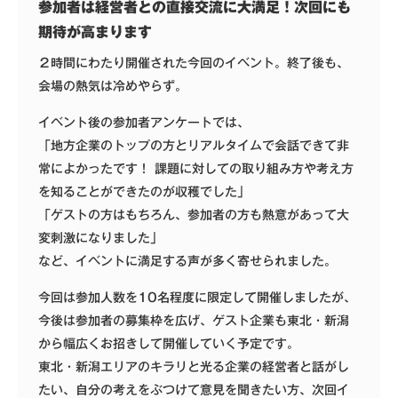
参加者は経営者との直接交流に大満足！次回にも
期待が高まります
２時間にわたり開催された今回のイベント。終了後も、
会場の熱気は冷めやらず。
イベント後の参加者アンケートでは、
「地方企業のトップの方とリアルタイムで会話できて非
常によかったです！ 課題に対しての取り組み方や考え方
を知ることができたのが収穫でした」
「ゲストの方はもちろん、参加者の方も熱意があって大
変刺激になりました」
など、イベントに満足する声が多く寄せられました。
今回は参加人数を10名程度に限定して開催しましたが、
今後は参加者の募集枠を広げ、ゲスト企業も東北・新潟
から幅広くお招きして開催していく予定です。
東北・新潟エリアのキラリと光る企業の経営者と話がし
たい、自分の考えをぶつけて意見を聞きたい方、次回イ