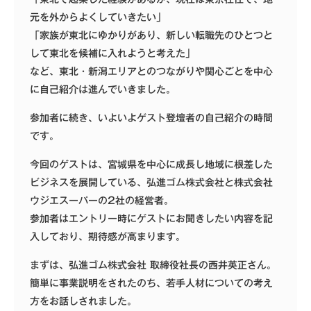
元を外からよくしていきたい」
「家族が東北にゆかりがあり、新しい転職先のひとつと
して東北を候補に入れようと考えた」
など、東北・新潟エリアとのつながりや関心ごとを中心
に自己紹介は進んでいきました。
参加者に続き、いよいよゲスト登壇者の自己紹介の時間
です。
今回のゲストは、宮城県を中心に成長し地域に根差した
ビジネスを展開している、
弘進ゴム株式会社
と
株式会社
ウジエスーパー
の2社の経営者。
参加者はエントリー時にゲストにお聞きしたい内容を記
入しており、期待感が高まります。
まずは、弘進ゴム株式会社 取締役社長の西井英正さん。
簡単に事業説明をされたのち、若手人材についての考え
方をお話しされました。