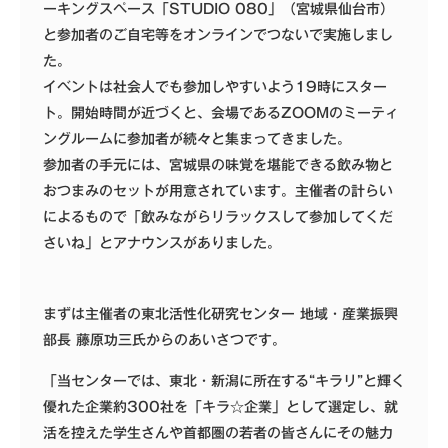
ーキングスペース「STUDIO 080」（宮城県仙台市）
と参加者のご自宅等をオンラインでつないで実施しまし
た。
イベントは社会人でも参加しやすいよう19時にスター
ト。開始時間が近づくと、会場であるZOOMのミーティ
ングルームに参加者が続々と集まってきました。
参加者の手元には、宮城県の味覚を堪能できる飲み物と
おつまみのセットが用意されています。主催者の計らい
によるもので「飲みながらリラックスして参加してくだ
さいね」とアナウンスがありました。
まずは主催者の東北活性化研究センター 地域・産業振興
部長 藤原功三氏からのあいさつです。
「当センターでは、東北・新潟に所在する“キラリ”と輝く
優れた企業約300社を「キラ☆企業」として選定し、就
活を控えた学生さんや首都圏の若者の皆さんにその魅力