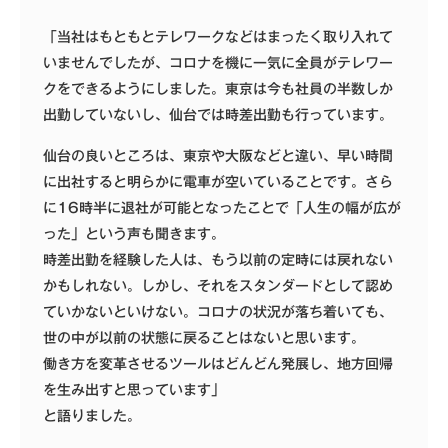
「当社はもともとテレワークなどはまったく取り入れて
いませんでしたが、コロナを機に一気に全員がテレワー
クをできるようにしました。東京は今も社員の半数しか
出勤していないし、仙台では時差出勤も行っています。
仙台の良いところは、東京や大阪などと違い、早い時間
に出社すると明らかに電車が空いていることです。さら
に16時半に退社が可能となったことで「人生の幅が広が
った」という声も聞きます。
時差出勤を経験した人は、もう以前の定時には戻れない
かもしれない。しかし、それをスタンダードとして認め
ていかないといけない。コロナの状況が落ち着いても、
世の中が以前の状態に戻ることはないと思います。
働き方を変革させるツールはどんどん発展し、地方回帰
を生み出すと思っています」
と語りました。