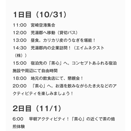
1日目（10/31）
11:00 宮崎空港集合
12:00 児湯郡へ移動（貸切バス）
13:00 昼食。カリカリ皮のうなぎを堪能！
14:30 児湯郡内の企業訪問！（エイムネクスト
（株））
15:00 宿泊先の「茶心」へ。コンセプトあふれる宿泊
施設や周辺にて自由時間
18:00 地元の飲食店にて、懇親会！
20:00 「茶心」へ。お酒を飲みながらたき火などのア
クティビティを楽しみましょう！
2日目（11/1）
6:00 早朝アクティビティ！「茶心」の近くで茶の焙
煎体験