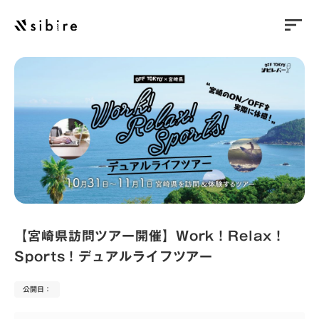
sort
【宮崎県訪問ツアー開催】Work！Relax！
Sports！デュアルライフツアー
公開日：