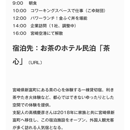
9:00 朝食
10:00 コワーキングスペースで仕事（こゆ財団）
12:00 パワーランチ！金ふぐ丼を堪能
14:00 企業訪問（1社、調整中）
16:00 宮崎空港にて解散
宿泊先：お茶のホテル民泊「茶
心」
〔URL〕
宮崎県新富町にある茶の心を体験する一棟貸切宿。利き
茶やたき火体験など、都心ではできないゆったりとした
空間での体験を提供。
支配人の高橋慶彦さんは2018年に家族と共に宮崎県新
富町へ移住し、この宿泊施設をオープン。外国人観光客
が多く訪れる人気宿となる。