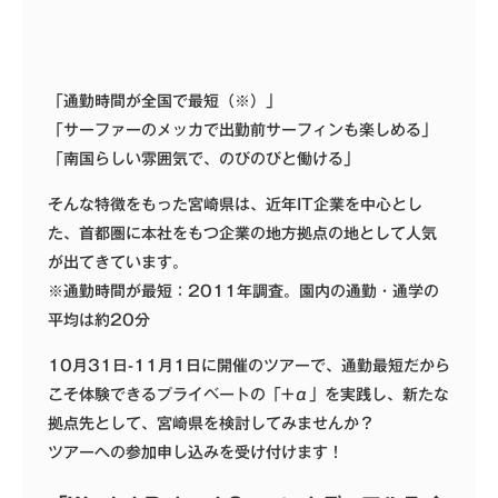
「通勤時間が全国で最短（※）」
「サーファーのメッカで出勤前サーフィンも楽しめる」
「南国らしい雰囲気で、のびのびと働ける」
そんな特徴をもった宮崎県は、近年IT企業を中心とし
た、首都圏に本社をもつ企業の地方拠点の地として人気
が出てきています。
※通勤時間が最短：2011年調査。園内の通勤・通学の
平均は約20分
10月31日-11月1日に開催のツアーで、通勤最短だから
こそ体験できるプライベートの「+α」を実践し、新たな
拠点先として、宮崎県を検討してみませんか？
ツアーへの参加申し込みを受け付けます！