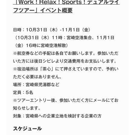
「Work！Relax！Sports！デュアルライ
フツアー」イベント概要
日時：10月31日（木）-11月1日（金）
（10月31日（木）11時：宮崎空港集合、11月1日
（金）16時に宮崎空港解散）
※航空券などの手配は各自でお願いします。参加いただ
いた方には後日シビレより交通費用をお支払いします。
※宿泊場所は「茶心」にて押さえていますので、予約い
ただく必要はありません。
場所：宮崎県児湯郡など
定員：5名
※ツアーエントリー後、参加いただく方にメールにてお
知らせします。
対象：宮崎県への企業立地を検討する企業の方
スケジュール