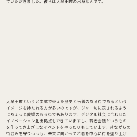
ていただきました。彼らは大牟田市の出身なんです。
大牟田市というと炭鉱で栄えた歴史と伝統のある街であるという
イメージを持たれる方が多いのですが、ジャー坊に表されるよう
にちょっと愛嬌のある街でもあります。デジタル社会に合わせた
イノベーション創出拠点もできていますし、若者会議というもの
を作ってさまざまなイベントをやったりもしています。昔ながらの
街並みを守りつつも、未来に向かって若者を中心に街を盛り上げ