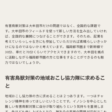
有害鳥獣対策は大牟田市だけの問題ではなく、全国的な課題で
す。大牟田市のフィールドを使って新しい方法を生み出していけれ
ば、全国的な展開につなげることができます。そのため、起業を
考えていらっしゃる方にも参加していただければ素晴らしいきっか
けになるのではないかと考えています。福岡都市圏まで新幹線で
30分、車だと70分くらいでアクセスできますので、大牟田を拠点
に活動しながら福岡都市圏の方と仕事をすることができるのも魅
力ではないでしょうか。
有害鳥獣対策の地域おこし協力隊に求めるこ
と
地域おこし協力隊の方に求めることは２つあります。一つはチャ
レンジ精神を持ってほしいということです。イノシシを中心とした
難しい有害鳥獣対策に自分が取り組もうという気持ちを重視しま
す。先ほども申し上げたとおり、猟友会の高齢化問題が深刻でこれ