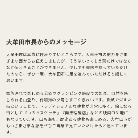
大牟田市長からのメッセージ
大牟田市は本当に住みやすいところです。大牟田市の魅力をさま
ざまな面からお伝えしましたが、そうはいっても言葉だけではなか
なか伝えきることができません。少しでも興味を持っていただけ
たのなら、ぜひ一度、大牟田市に足を運んでいただけると嬉しく
思います。
家族連れで楽しめる公園やグランピング施設での娯楽、自然を感
じられる山登り、有明海の夕陽もすごくきれいです。炭鉱で栄えた
街ということで、トラディショナルな建物が非常に多く、絵になる
街として『いのちスケッチ』『向田理髪店』などの映画ロケ地に
もなっています。山も海も、歴史ある建物も楽しめる、大牟田市が
もつさまざまな顔をぜひご自身で見ていただけたらと思っていま
す。