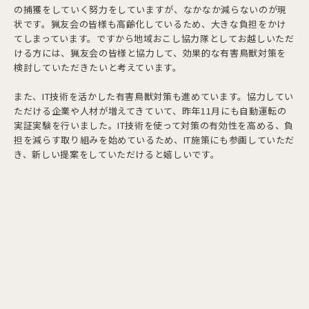
の捕獲をしていく努力をしていますが、なかなか減らないのが現
状です。猟友会の皆様も高齢化しているため、大きな負担をかけ
てしまっています。ですから地域おこし協力隊としてお越しいただ
ける方には、猟友会の皆様と協力して、効果的な有害鳥獣対策を
検討していただきたいと考えています。
また、IT技術を活かした有害鳥獣対策も進めています。協力してい
ただける企業や人材が増えてきていて、昨年11月にも自動運転の
実証実験を行いました。IT技術を使って対策の有効性を高める、負
担を減らす取り組みを始めているため、IT施策にも参画していただ
き、新しい提案をしていただけると嬉しいです。