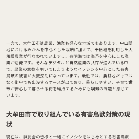
一方で、大牟田市は農業、漁業も盛んな地域でもあります。中山間
地におけるみかんを中心とした栽培に加えて、干拓地を利用した大
規模農業が行なわれていますし、有明海では海苔を中心にした漁
業が活発です。そんなデジタルと自然産業の共存が進んでいる中
で、農業の意欲を削いでしまうようなイノシシを中心とした有害
鳥獣の被害が大変深刻になっています。最近では、農耕地だけでは
なく街中でも出没するケースが出ており、暮らしやすい、子育て世
帯が安心して暮らせる街を維持するためにも喫緊の課題と感じて
います。
大牟田市で取り組んでいる有害鳥獣対策の現
状
現在は、猟友会の皆様と一緒にイノシシをはじめとする有害鳥獣