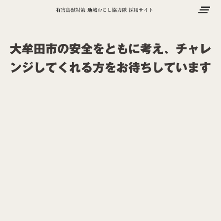
clear_all
有害鳥獣対策 地域おこし協力隊 採用サイト
大牟田市の安全をともに考え、チャレ
ンジしてくれる方をお待ちしています