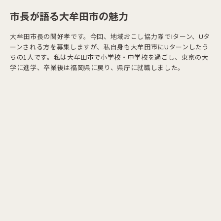
市長が語る大牟田市の魅力
大牟田市長の関好孝です。今回、地域おこし協力隊でIターン、Uタ
ーンされる方を募集しますが、私自身も大牟田市にUターンしたう
ちの1人です。私は大牟田市で小学校・中学校を過ごし、東京の大
学に進学、卒業後は福岡県に戻り、県庁に就職しました。